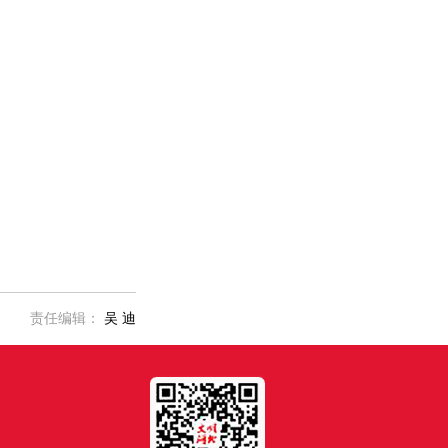
责任编辑：
吴 迪