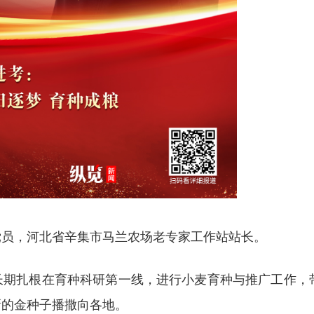
共党员，河北省辛集市马兰农场老专家工作站站长。
长期扎根在育种科研第一线，进行小麦育种与推广工作，
新的金种子播撒向各地。