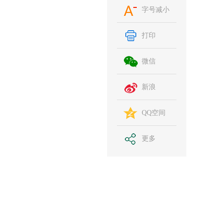
字号减小
打印
微信
新浪
QQ空间
更多