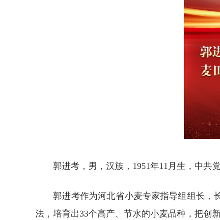
郭进考，男，汉族，1951年11月生，中
郭进考作为河北省小麦专家指导组组长，
法，培育出33个高产、节水的小麦品种，把创