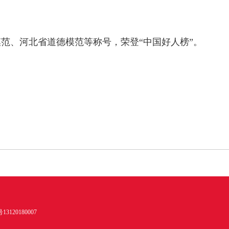
范、河北省道德模范等称号，荣登“中国好人榜”。
120180007