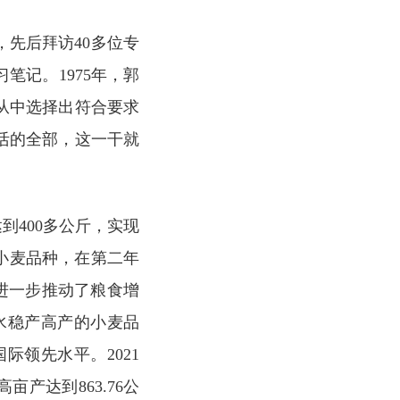
，先后拜访40多位专
笔记。1975年，郭
从中选择出符合要求
活的全部，这一干就
到400多公斤，实现
”小麦品种，在第二年
，进一步推动了粮食增
水稳产高产的小麦品
领先水平。2021
产达到863.76公