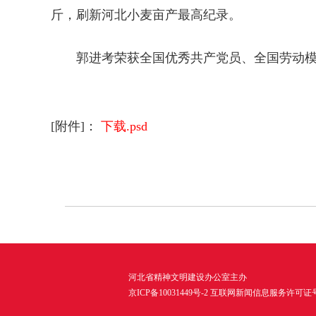
斤，刷新河北小麦亩产最高纪录。
郭进考荣获全国优秀共产党员、全国劳动模
[附件]：
下载.psd
河北省精神文明建设办公室主办
京ICP备10031449号-2 互联网新闻信息服务许可证号13