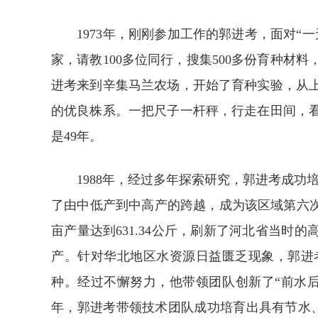
1973年，刚刚参加工作的郭进考，面对“
家，请教100多位同行，搜集500多份育种材料
进考来到辛集马兰农场，开始了育种实验，从
的优良株系。一把尺子一杆秤，行走在田间，
是49年。
1988年，经过多年探索研究，郭进考成功
了由中低产到中高产的跨越，成为该区域第六次品
亩产量达到631.34公斤，刷新了河北省当时
产。针对华北地区水资源日益匮乏现象，郭进
种。经过不懈努力，他带领团队创新了“前水后
年，郭进考带领技术团队成功培育出具有节水、高产