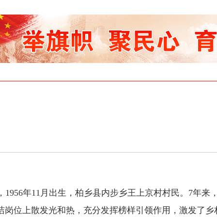
，1956年11月出生，柏乡县内步乡王上京村村民。7年来
洁岗位上散发光和热，充分发挥榜样引领作用，激发了乡