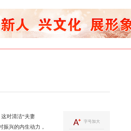
，这对清洁“夫妻
字号加大
村振兴的内生动力，