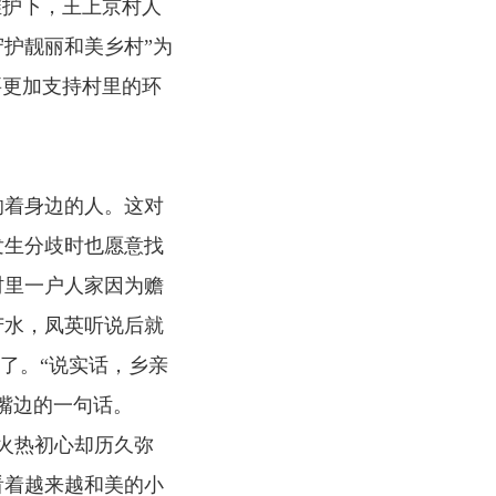
维护下，王上京村人
守护靓丽和美乡村”为
要更加支持村里的环
着身边的人。这对
发生分歧时也愿意找
村里一户人家因为赡
苦水，凤英听说后就
了。“说实话，乡亲
嘴边的一句话。
火热初心却历久弥
看着越来越和美的小