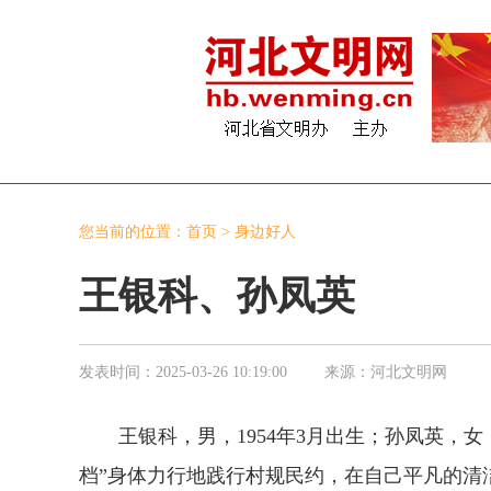
您当前的位置：
首页
>
身边好人
王银科、孙凤英
发表时间：
2025-03-26 10:19:00
来源：
河北文明网
王银科，男，1954年3月出生；孙凤英，女
档”身体力行地践行村规民约，在自己平凡的清