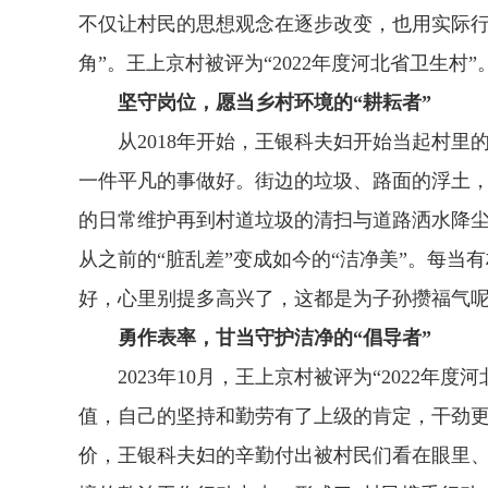
不仅让村民的思想观念在逐步改变，也用实际行
角”。王上京村被评为“2022年度河北省卫生村”
坚守岗位，愿当乡村环境的“耕耘者”
从2018年开始，王银科夫妇开始当起村里
一件平凡的事做好。街边的垃圾、路面的浮土
的日常维护再到村道垃圾的清扫与道路洒水降
从之前的“脏乱差”变成如今的“洁净美”。每
好，心里别提多高兴了，这都是为子孙攒福气呢
勇作表率，甘当守护洁净的“倡导者”
2023年10月，王上京村被评为“2022年
值，自己的坚持和勤劳有了上级的肯定，干劲更
价，王银科夫妇的辛勤付出被村民们看在眼里