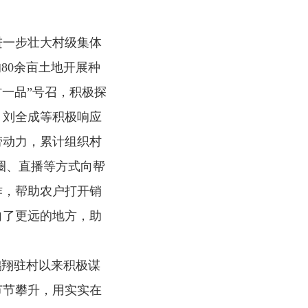
一步壮大村级集体
80余亩土地开展种
一品”号召，积极探
，刘全成等积极响应
劳动力，累计组织村
圈、直播等方式向帮
作，帮助农户打开销
向了更远的地方，助
翔驻村以来积极谋
节节攀升，用实实在