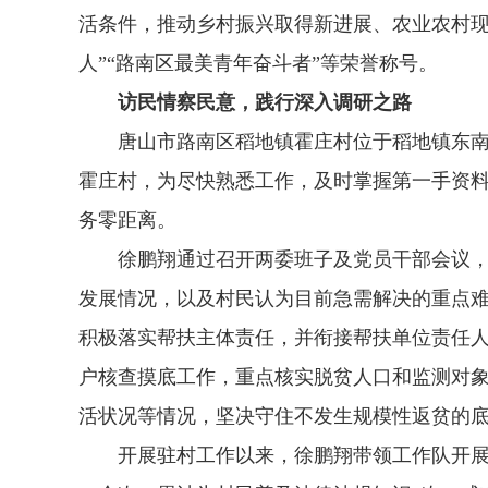
活条件，推动乡村振兴取得新进展、农业农村现
人”“路南区最美青年奋斗者”等荣誉称号。
访民情察民意，践行深入调研之路
唐山市路南区稻地镇霍庄村位于稻地镇东南部，
霍庄村，为尽快熟悉工作，及时掌握第一手资
务零距离。
徐鹏翔通过召开两委班子及党员干部会议，与
发展情况，以及村民认为目前急需解决的重点
积极落实帮扶主体责任，并衔接帮扶单位责任人
户核查摸底工作，重点核实脱贫人口和监测对象
活状况等情况，坚决守住不发生规模性返贫的
开展驻村工作以来，徐鹏翔带领工作队开展入