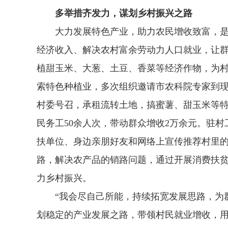
多举措齐发力，谋划乡村振兴之路
大力发展特色产业，助力农民增收致富，是巩
经济收入、解决农村富余劳动力人口就业，让群
植甜玉米、大葱、土豆、香菜等经济作物，为村
索特色种植业，多次组织邀请市农科院专家到
村委号召，承租流转土地，搞蜜薯、甜玉米等
民务工50余人次，带动群众增收2万余元。驻
扶单位、身边亲朋好友和网络上宣传推荐村里
路，解决农产品的销路问题，通过开展消费扶
力乡村振兴。
“我会尽自己所能，持续拓宽发展思路，为群
划稳定的产业发展之路，带领村民就业增收，