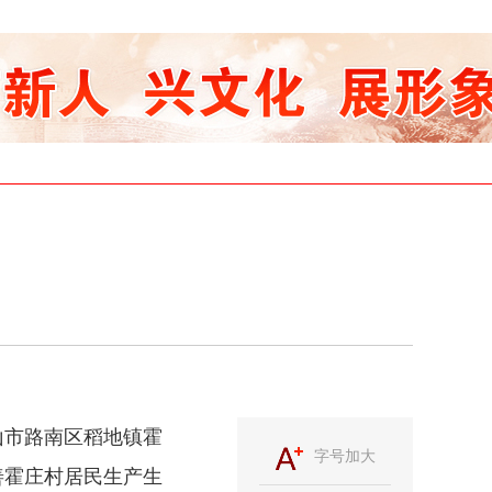
山市路南区稻地镇霍
字号加大
善霍庄村居民生产生