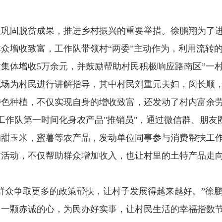
固脱贫成果，推进乡村振兴的重要举措。徐鹏翔为了进
众增收致富，工作队带领村“两委”主动作为，利用流转的
集体增收5万余元，并鼓励帮助村民积极响应路南区”一村
现场为村民进行讲解指导，其中村民刘重元夫妇，闵长顺
特色种植，不仅实现自身的增收致富，还发动了村内富余
村工作队第一时间化身农产品"推销员"，通过微信群、朋友
的甜玉米，蜜薯等农产品，发动单位同事参与消费帮扶工
贫活动，不仅帮助群众增加收入，也让村里的土特产品走
众争取更多的政策帮扶，让村子发展得越来越好。”徐鹏
用一颗赤诚的心，为民办好实事，让村民生活的幸福指数