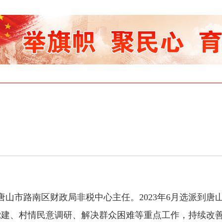
山市路南区财政局非税中心主任。2023年6月选派到唐
党建、村情民意调研、解决群众困难等重点工作，持续改