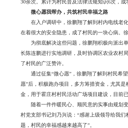
30余次。累计为村民普及法律法规知识6次，成
微心愿我帮办，共筑村民幸福之路
在入户调研中，徐鹏翔了解到村内电线老化严
在着很大的安全隐患，成了村民的一块心病。
为彻底解决这些问题，徐鹏翔积极向派出单位
长陈连鹏进行实地调研，及时协调区农业农村局、
了村民的广泛赞许。
通过征集“微心愿”，徐鹏翔了解到村民希望
愿”后，积极跑办项目，多方筹措资金，尤其是
金，用于霍庄村村民活动广场项目建设，目前
随着一件件暖民心、顺民意的实事由规划变成
村党支部书记刘乃兴说：“感谢上级领导给我们
题，村民的幸福感越来越高了”。