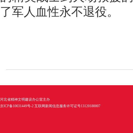
了军人血性永不退役。
河北省精神文明建设办公室主办
京ICP备10031449号-2 互联网新闻信息服务许可证号13120180007