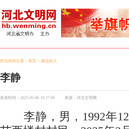
您当前的位置：
首页
>
身边好人
李静
发表时间：
2025-05-06 10:27:00
来源：
河北文明网
李静，男，1992年1