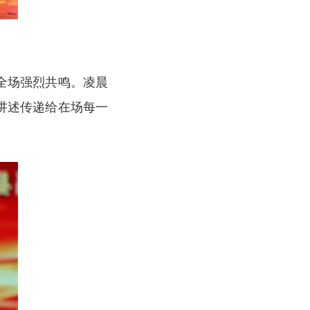
全场强烈共鸣。凌晨
讲述传递给在场每一