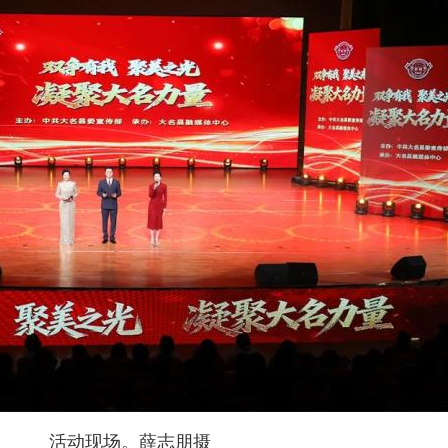
活动现场。薛志朋摄