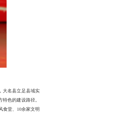
，大名县立足县域实
方特色的建设路径。
风食堂、10余家文明