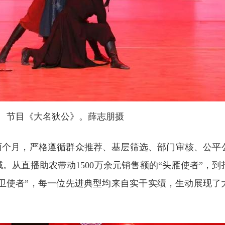
节目《大名狄公》。薛志朋摄
个月，严格遵循群众推荐、基层筛选、部门审核、公平
。从直播助农带动1500万余元销售额的“头雁使者”，
育卫使者”，每一位先进典型均来自实干实绩，生动展现了