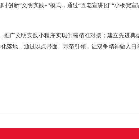
创新“文明实践+”模式，通过“五老宣讲团”“小板凳宣讲
推广文明实践小程序实现供需精准对接；建立先进典
转化落地。通过以点带面、示范引领，让双争精神融入日