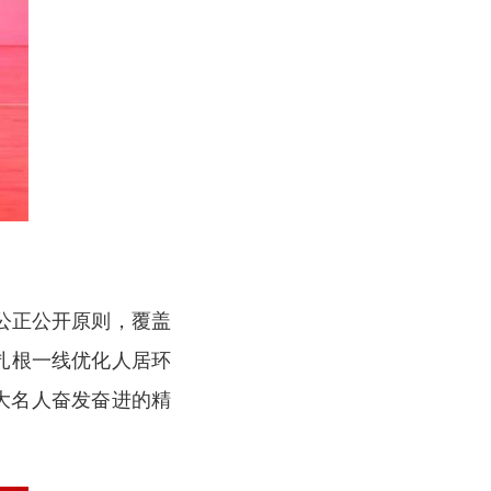
公正公开原则，覆盖
到扎根一线优化人居环
大名人奋发奋进的精