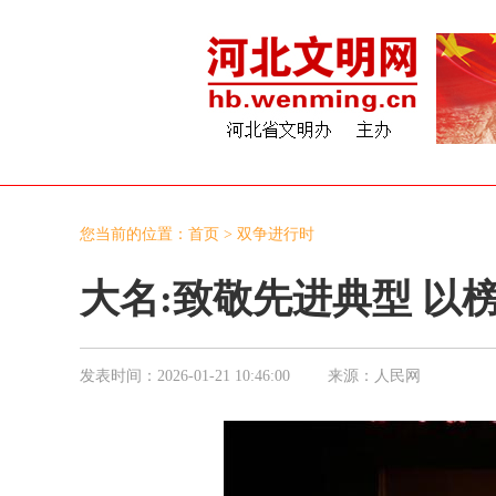
您当前的位置：
首页
>
双争进行时
大名:致敬先进典型 以
发表时间：
2026-01-21 10:46:00
来源：
人民网