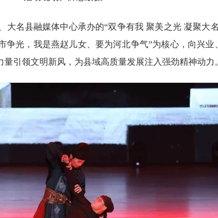
大名县融媒体中心承办的“双争有我 聚美之光 凝聚大名
市争光，我是燕赵儿女、要为河北争气”为核心，向兴业、
样力量引领文明新风，为县域高质量发展注入强劲精神动力