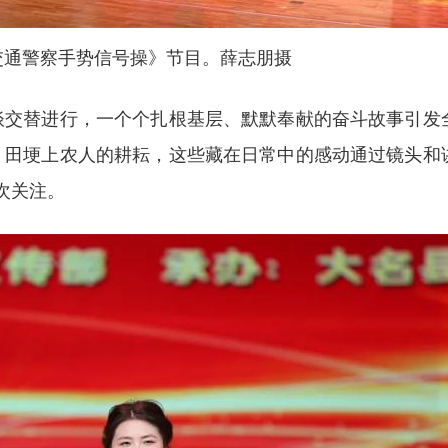
通警察手势信号操》节目。薛志朋摄
交替进行，一个个扎根基层、默默奉献的奋斗故事引发
、田埂上农人的耕耘，这些藏在日常中的感动通过镜头和
次关注。