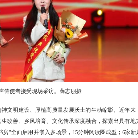
传使者接受现场采访。薛志朋摄
神文明建设、厚植高质量发展沃土的生动缩影。近年来
民生改善、乡风培育、文化传承深度融合，探索出具有地
书房”全面启用并嵌入多场景，15分钟阅读圈成型；6家新