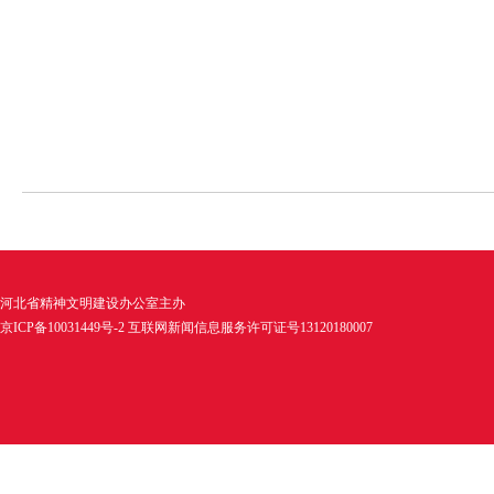
河北省精神文明建设办公室主办
京ICP备10031449号-2 互联网新闻信息服务许可证号13120180007