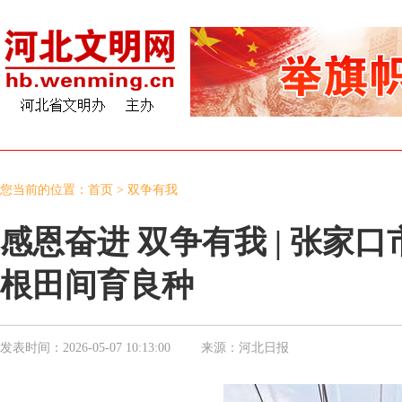
您当前的位置：
首页
>
双争有我
感恩奋进 双争有我 | 张
根田间育良种
发表时间：
2026-05-07 10:13:00
来源：
河北日报