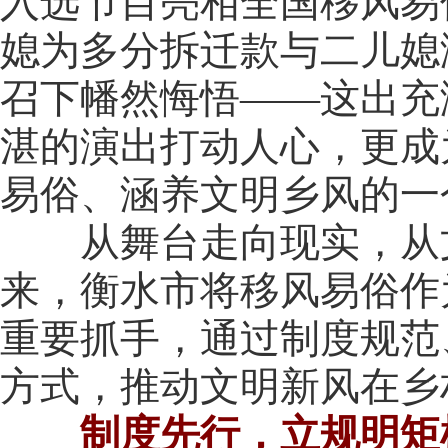
入选节目亮相全国移风易
媳为多分拆迁款与二儿媳
召下幡然悔悟——这出充
湛的演出打动人心，更成
易俗、涵养文明乡风的一
从舞台走向现实，从文
来，衡水市将移风易俗作
重要抓手，通过制度规范
方式，推动文明新风在乡
制度先行，立规明矩