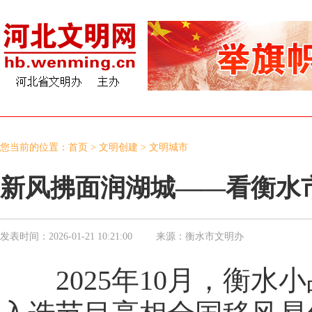
您当前的位置：
首页
>
文明创建
>
文明城市
新风拂面润湖城——看衡水市
发表时间：
2026-01-21 10:21:00
来源：
衡水市文明办
2025年10月，衡水