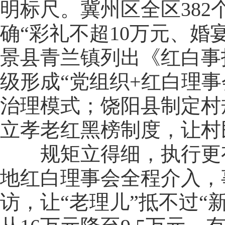
明标尺。冀州区全区38
确“彩礼不超10万元、婚
景县青兰镇列出《红白事
级形成“党组织+红白理事
治理模式；饶阳县制定村
立孝老红黑榜制度，让村
规矩立得细，执行更有
地红白理事会全程介入，
访，让“老理儿”抵不过“