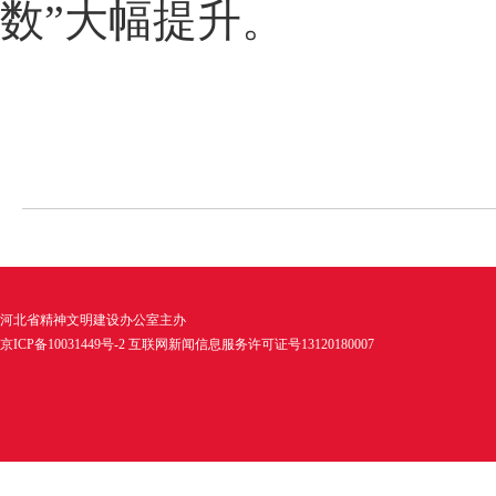
数”大幅提升。
河北省精神文明建设办公室主办
京ICP备10031449号-2 互联网新闻信息服务许可证号13120180007