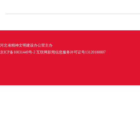
河北省精神文明建设办公室主办
京ICP备10031449号-2 互联网新闻信息服务许可证号13120180007