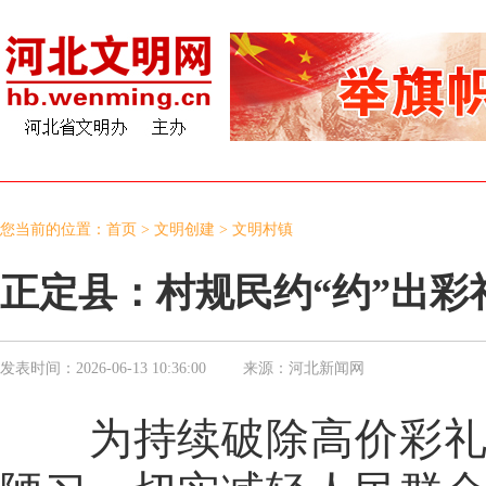
您当前的位置：
首页
>
文明创建
>
文明村镇
正定县：村规民约“约”出彩
发表时间：
2026-06-13 10:36:00
来源：
河北新闻网
为持续破除高价彩礼、