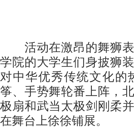
活动在激昂的舞狮表演
学院的大学生们身披狮
对中华优秀传统文化的
筝、手势舞轮番上阵，北
极扇和武当太极剑刚柔
在舞台上徐徐铺展。