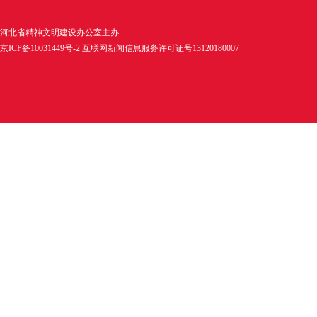
河北省精神文明建设办公室主办
京ICP备10031449号-2 互联网新闻信息服务许可证号13120180007