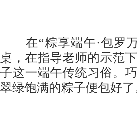
在“粽享端午·包罗万
桌，在指导老师的示范
子这一端午传统习俗。
翠绿饱满的粽子便包好了