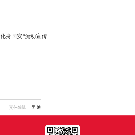
化身国安“流动宣传
责任编辑：
吴 迪