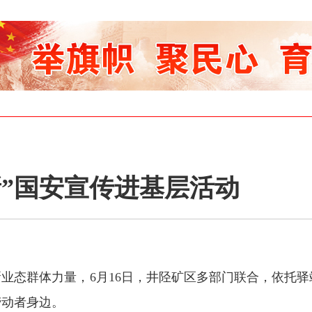
新”国安宣传进基层活动
群体力量，6月16日，井陉矿区多部门联合，依托驿站
劳动者身边。