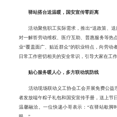
驿站搭台送温暖，国安宣传零距离
活动聚焦职工实际需求，推出“送政策、送服
对一解答劳动维权、医疗互助、普惠服务等热
业“覆盖面广、贴近群众”的职业特点，向劳动
日常工作密切相关的安全常识，引导大家在工作
贴心服务暖人心，多方联动筑防线
活动现场联动义工协会工会开展免费公益理发
者发放端午粽子礼包和国安宣传手册，送上节
温馨融洽。一位快递小哥表示：“在驿站歇脚
眼。”