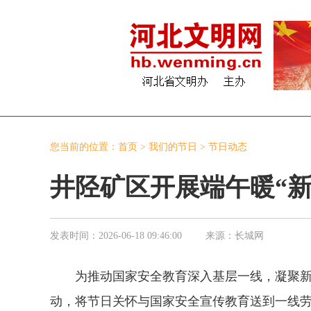
您当前的位置：
首页
>
我们的节日
>
节日动态
井陉矿区开展端午暖“
发表时间：
2026-06-18 09:46:00
来源：
长城网
为推动国家安全教育深入基层一线，凝聚新业态
动，将节日关怀与国家安全宣传教育送到一线