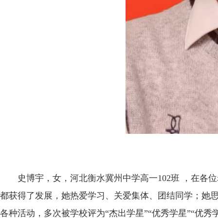
史博宇，女，河北衡水冀州中学高一102班 ，在各
都获得了发展，她热爱学习、关爱集体、团结同学；她
各种活动，多次被学校评为“杰出学星”“优秀学星”“优秀学生