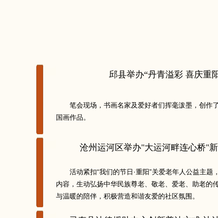
邱县举办“丹青溢彩 喜庆重
笔会现场，书画名家及爱好者们挥毫泼墨，创作
国画作品。
沧州运河区举办"大运河畔连心桥"
活动紧扣“我们的节日·重阳”关爱老年人公益主
内容，生动弘扬中华民族尊老、敬老、爱老、助老的
与温暖的陪伴，积极营造和谐友爱的社区氛围。