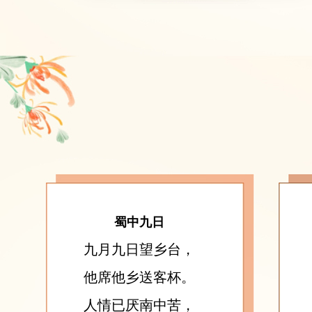
蜀中九日
九月九日望乡台，
他席他乡送客杯。
人情已厌南中苦，