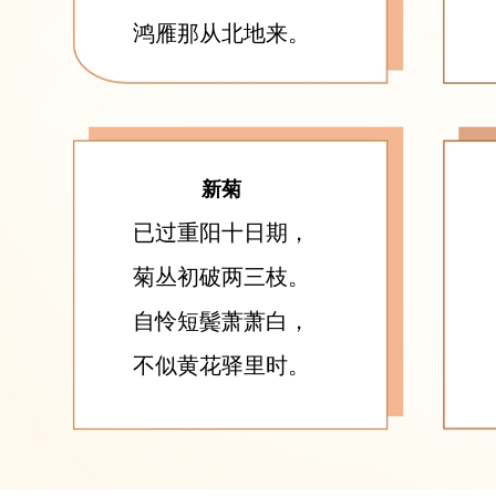
鸿雁那从北地来。
新菊
已过重阳十日期，
菊丛初破两三枝。
自怜短鬓萧萧白，
不似黄花驿里时。