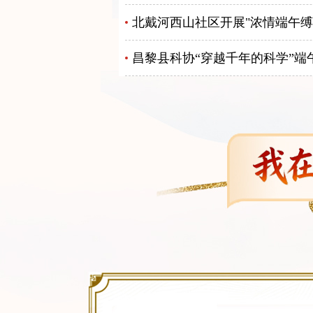
北戴河西山社区开展"浓情端午缚
昌黎县科协“穿越千年的科学”端