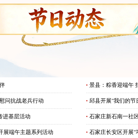
伴
景县：粽香迎端午 
午慰问抗战老兵行动
邱县开展"我们的节
传进基层活动
石家庄新石南一社区
开展端午主题系列活动
石家庄长安区开展"