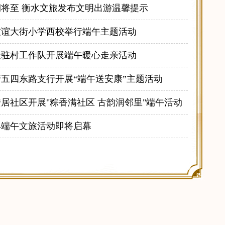
将至 衡水文旅发布文明出游温馨提示
友谊大街小学西校举行端午主题活动
社驻村工作队开展端午暖心走亲活动
五四东路支行开展“端午送安康”主题活动
居社区开展"粽香满社区 古韵润邻里"端午活动
县端午文旅活动即将启幕