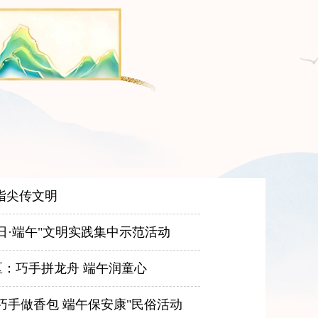
指尖传文明
日·端午"文明实践集中示范活动
：巧手拼龙舟 端午润童心
巧手做香包 端午保安康"民俗活动